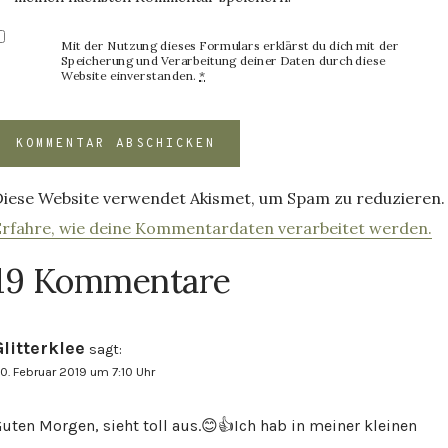
Mit der Nutzung dieses Formulars erklärst du dich mit der
Speicherung und Verarbeitung deiner Daten durch diese
Website einverstanden.
*
Diese Website verwendet Akismet, um Spam zu reduzieren.
Erfahre, wie deine Kommentardaten verarbeitet werden.
19 Kommentare
Glitterklee
sagt:
0. Februar 2019 um 7:10 Uhr
uten Morgen, sieht toll aus.😊👍Ich hab in meiner kleinen