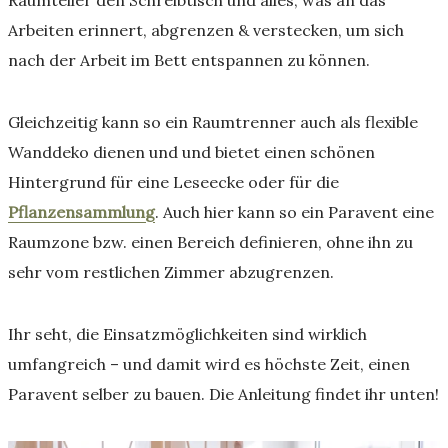
Arbeiten erinnert, abgrenzen & verstecken, um sich
nach der Arbeit im Bett entspannen zu können.
Gleichzeitig kann so ein Raumtrenner auch als flexible
Wanddeko dienen und und bietet einen schönen
Hintergrund für eine Leseecke oder für die
Pflanzensammlung
. Auch hier kann so ein Paravent eine
Raumzone bzw. einen Bereich definieren, ohne ihn zu
sehr vom restlichen Zimmer abzugrenzen.
Ihr seht, die Einsatzmöglichkeiten sind wirklich
umfangreich – und damit wird es höchste Zeit, einen
Paravent selber zu bauen. Die Anleitung findet ihr unten!