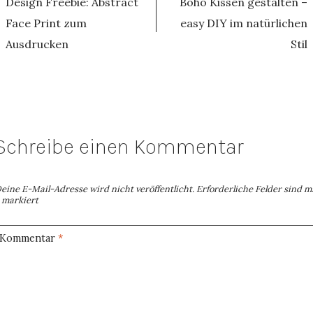
Design Freebie: Abstract
Boho Kissen gestalten –
Face Print zum
easy DIY im natürlichen
Ausdrucken
Stil
Schreibe einen Kommentar
eine E-Mail-Adresse wird nicht veröffentlicht.
Erforderliche Felder sind m
markiert
Kommentar
*