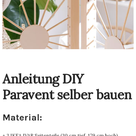
Anleitung DIY
Paravent selber bauen
Material:
+ 3 IKEA IVAR Seitenteile (30 cm tief, 179 cm hoch)