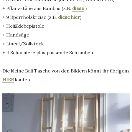
+ Pflanzstäbe aus Bambus (z.B.
diese
)
+ 9 Sperrholzkreise (z.B.
diese hier
)
+ Heißklebepistole
+ Handsäge
+ Lineal/Zollstock
+ 4 Scharniere plus passende Schrauben
Die kleine Bali Tasche von den Bildern könnt ihr übrigens
HIER
kaufen.