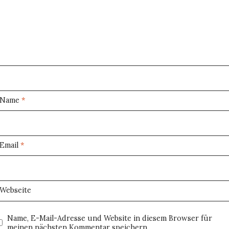
Name
*
Email
*
Webseite
Name, E-Mail-Adresse und Website in diesem Browser für
meinen nächsten Kommentar speichern.