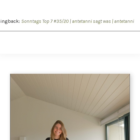
Pingback:
Sonntags Top 7 #35/20 | antetanni sagt was | antetanni