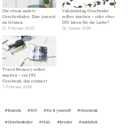
Die etwas andere
Valentinstag Geschenke
Geschenkidee: Eine Auszeit
selber machen – oder eher
im Grünen
DIY Ideen für die Liebe?
12. Februar 2020
26. Januar 2018
Travel Memory selber
machen – ein DIY
Geschenk, das erinnert
7. Februar 2018
Schlagworte:
#
Basteln
#
DIY
#
Do it yourself
#
Geschenk
#
Geschenkidee
#
Holz
#
kreativ
#
natürlich