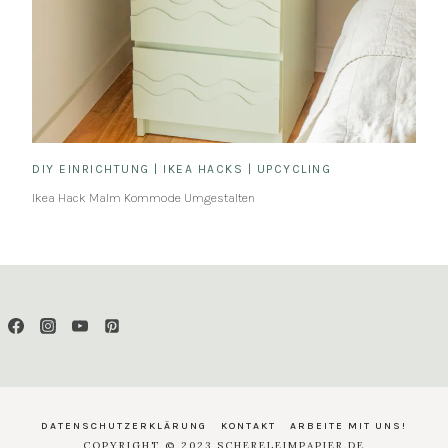
DIY EINRICHTUNG
|
IKEA HACKS
|
UPCYCLING
Ikea Hack Malm Kommode Umgestalten
DATENSCHUTZERKLÄRUNG
KONTAKT
ARBEITE MIT UNS!
COPYRIGHT © 2023 SCHERELEIMPAPIER.DE