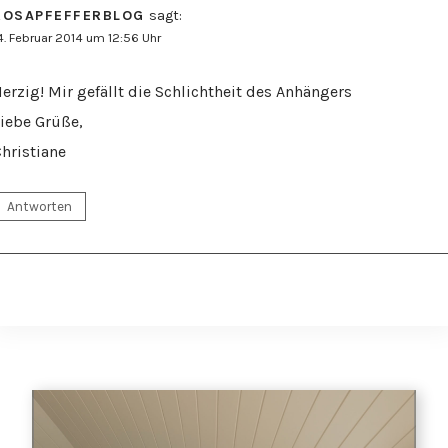
ROSAPFEFFERBLOG
sagt:
4. Februar 2014 um 12:56 Uhr
erzig! Mir gefällt die Schlichtheit des Anhängers
iebe Grüße,
hristiane
Antworten