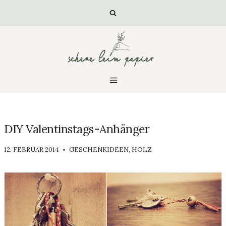
Zum
Inhalt
springen
DIY Valentinstags-Anhänger
VON
12. FEBRUAR 2014
GESCHENKIDEEN
,
HOLZ
LUISA