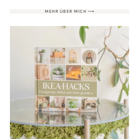
MEHR ÜBER MICH ⟶