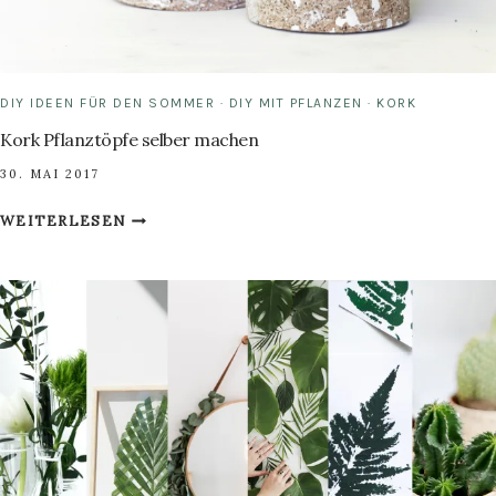
DIY IDEEN FÜR DEN SOMMER
·
DIY MIT PFLANZEN
·
KORK
Kork Pflanztöpfe selber machen
30. MAI 2017
KORK
WEITERLESEN
PFLANZTÖPFE
SELBER
MACHEN