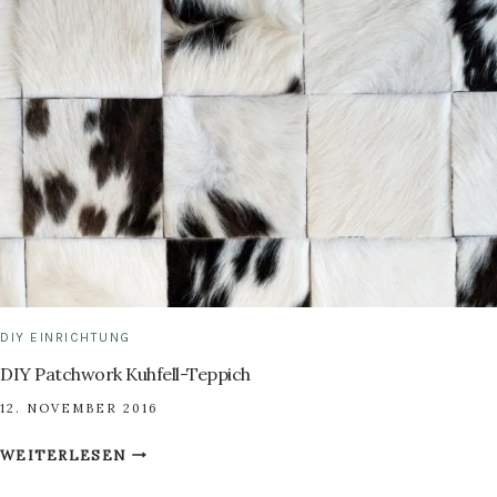
KUPFER-
LEDER-
BERGKETTE.
DIY EINRICHTUNG
DIY Patchwork Kuhfell-Teppich
12. NOVEMBER 2016
DIY
WEITERLESEN
PATCHWORK