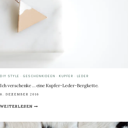
DIY STYLE
·
GESCHENKIDEEN
·
KUPFER
·
LEDER
Ich verschenke … eine Kupfer-Leder-Bergkette.
6. DEZEMBER 2016
ICH
WEITERLESEN
VERSCHENKE
…
EINE