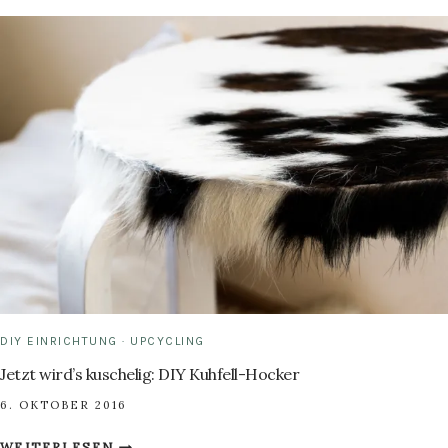
KUHFELL-
TEPPICH
DIY EINRICHTUNG
·
UPCYCLING
Jetzt wird’s kuschelig: DIY Kuhfell-Hocker
6. OKTOBER 2016
JETZT
WEITERLESEN