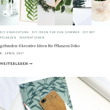
DIY EINRICHTUNG
·
DIY IDEEN FÜR DEN SOMMER
·
DIY MIT
PFLANZEN
·
INSPIRATIONEN
gefunden: 6 kreative Ideen für Pflanzen Deko
8. APRIL 2017
GEFUNDEN:
WEITERLESEN
6
KREATIVE
IDEEN
FÜR
PFLANZEN
DEKO