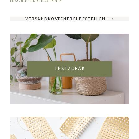
ERSCHEINT ENDE NOVEMBER!
VERSANDKOSTENFREI BESTELLEN ⟶
INSTAGRAM