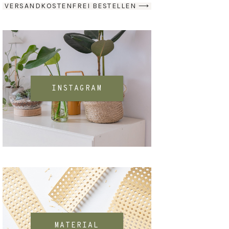
VERSANDKOSTENFREI BESTELLEN ⟶
INSTAGRAM
MATERIAL