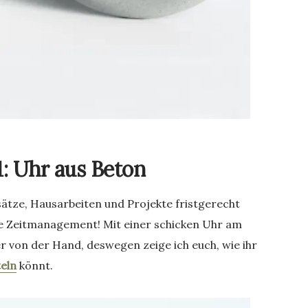
1: Uhr aus Beton
sätze, Hausarbeiten und Projekte fristgerecht
tige Zeitmanagement! Mit einer schicken Uhr am
ter von der Hand, deswegen zeige ich euch, wie ihr
eln
könnt.