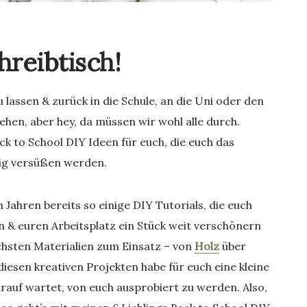
hreibtisch!
lassen & zurück in die Schule, an die Uni oder den
ehen, aber hey, da müssen wir wohl alle durch.
k to School DIY Ideen für euch, die euch das
nig versüßen werden.
 Jahren bereits so einige DIY Tutorials, die euch
rn & euren Arbeitsplatz ein Stück weit verschönern
ichsten Materialien zum Einsatz – von
Holz
über
l diesen kreativen Projekten habe für euch eine kleine
rauf wartet, von euch ausprobiert zu werden. Also,