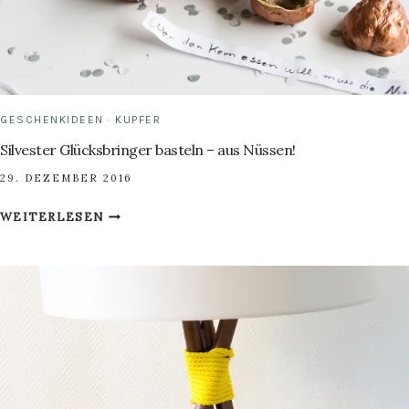
GESCHENKIDEEN
·
KUPFER
Silvester Glücksbringer basteln – aus Nüssen!
29. DEZEMBER 2016
SILVESTER
WEITERLESEN
GLÜCKSBRINGER
BASTELN
–
AUS
NÜSSEN!