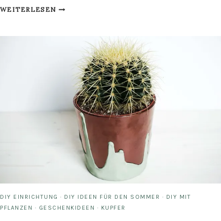
BILDERRAHMEN-
WEITERLESEN
VERSCHÖNERUNG
MIT
KUPFERFARBE
DIY EINRICHTUNG
·
DIY IDEEN FÜR DEN SOMMER
·
DIY MIT
PFLANZEN
·
GESCHENKIDEEN
·
KUPFER