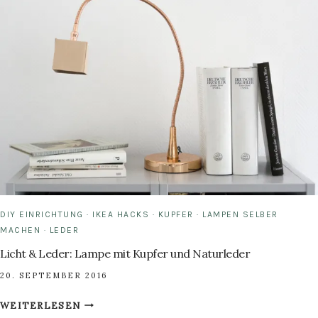
BOHO
LEDER-
MANSCHETTE
FÜR
TEEBECHER
DIY EINRICHTUNG
·
IKEA HACKS
·
KUPFER
·
LAMPEN SELBER
MACHEN
·
LEDER
Licht & Leder: Lampe mit Kupfer und Naturleder
20. SEPTEMBER 2016
LICHT
WEITERLESEN