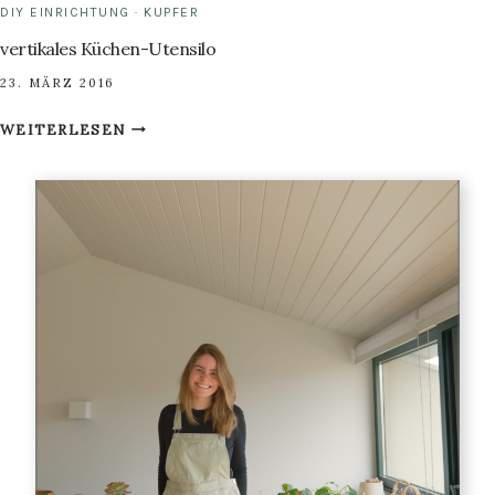
DIY EINRICHTUNG
·
KUPFER
vertikales Küchen-Utensilo
23. MÄRZ 2016
VERTIKALES
WEITERLESEN
KÜCHEN-
UTENSILO