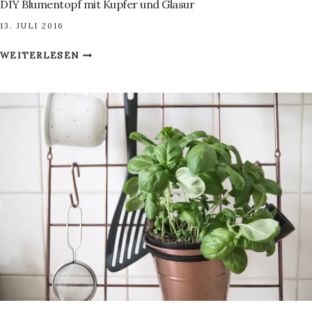
DIY Blumentopf mit Kupfer und Glasur
13. JULI 2016
DIY
WEITERLESEN
BLUMENTOPF
MIT
KUPFER
UND
GLASUR