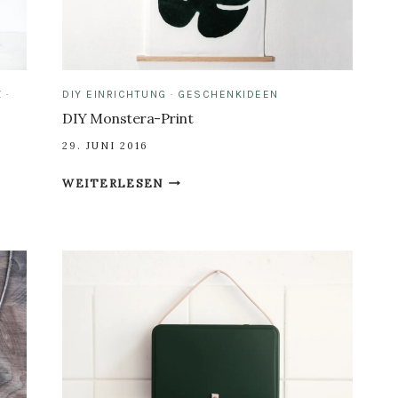
Z
·
DIY EINRICHTUNG
·
GESCHENKIDEEN
DIY Monstera-Print
29. JUNI 2016
DIY
WEITERLESEN
MONSTERA-
PRINT