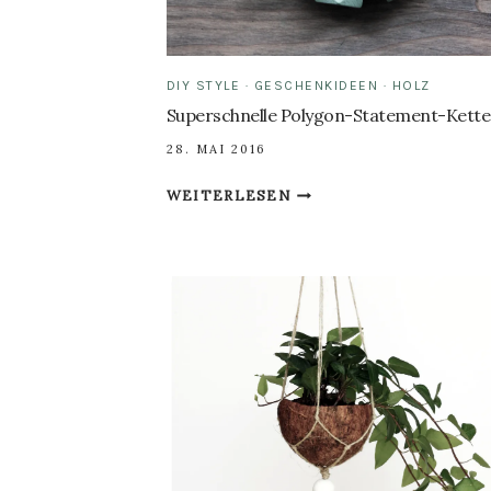
DIY STYLE
·
GESCHENKIDEEN
·
HOLZ
Superschnelle Polygon-Statement-Kette
28. MAI 2016
SUPERSCHNELLE
WEITERLESEN
POLYGON-
STATEMENT-
KETTE