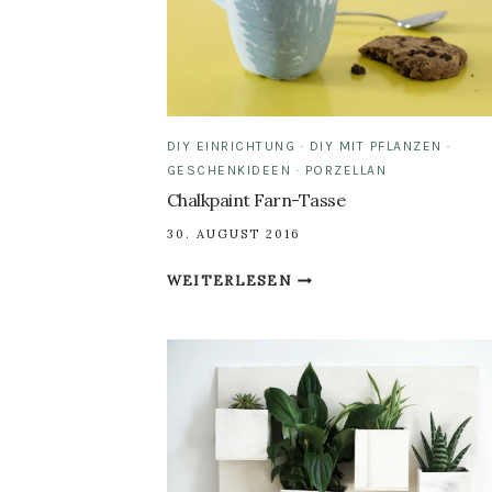
DIY EINRICHTUNG
·
DIY MIT PFLANZEN
·
GESCHENKIDEEN
·
PORZELLAN
Chalkpaint Farn-Tasse
30. AUGUST 2016
CHALKPAINT
WEITERLESEN
FARN-
TASSE