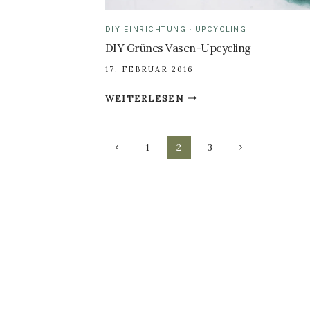
DIY EINRICHTUNG
·
UPCYCLING
DIY Grünes Vasen-Upcycling
17. FEBRUAR 2016
DIY
WEITERLESEN
GRÜNES
VASEN-
Seitennavigation
UPCYCLING
Vorherige
Nächste
1
2
3
Seite
Seite