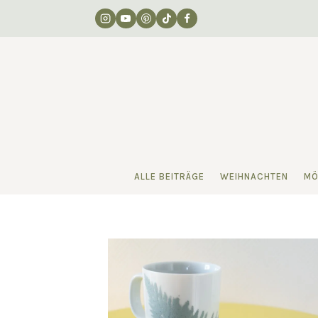
Zum
Inhalt
springen
ALLE BEITRÄGE
WEIHNACHTEN
MÖ