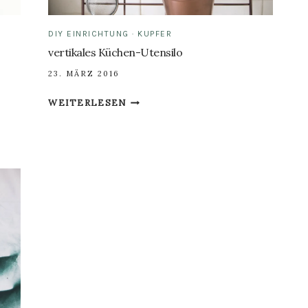
DIY EINRICHTUNG
·
KUPFER
vertikales Küchen-Utensilo
23. MÄRZ 2016
VERTIKALES
WEITERLESEN
KÜCHEN-
UTENSILO