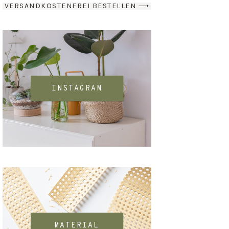
VERSANDKOSTENFREI BESTELLEN ⟶
INSTAGRAM
MATERIAL