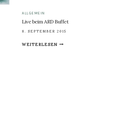
ALLGEMEIN
Live beim ARD Buffet
8. SEPTEMBER 2015
LIVE
WEITERLESEN
BEIM
ARD
BUFFET