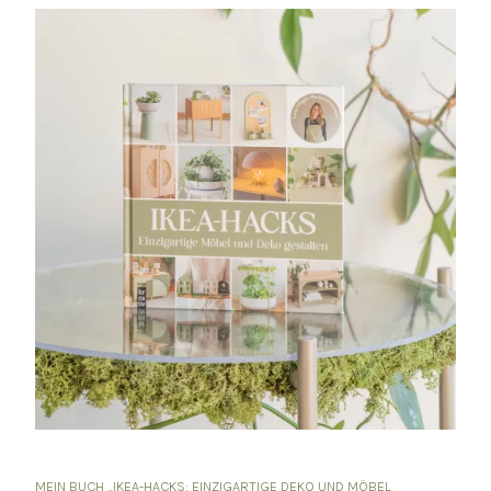
MEIN BUCH „IKEA-HACKS: EINZIGARTIGE DEKO UND MÖBEL