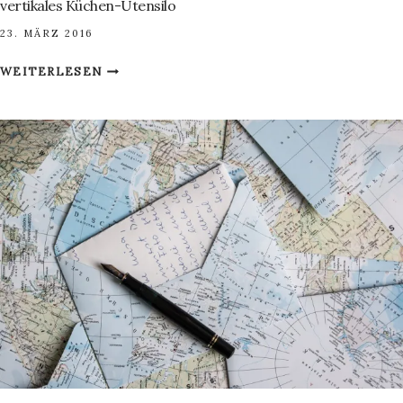
vertikales Küchen-Utensilo
23. MÄRZ 2016
VERTIKALES
WEITERLESEN
KÜCHEN-
UTENSILO