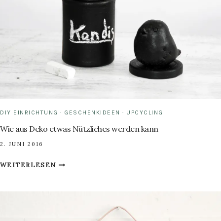
DIY EINRICHTUNG
·
GESCHENKIDEEN
·
UPCYCLING
Wie aus Deko etwas Nützliches werden kann
2. JUNI 2016
WIE
WEITERLESEN
AUS
DEKO
ETWAS
NÜTZLICHES