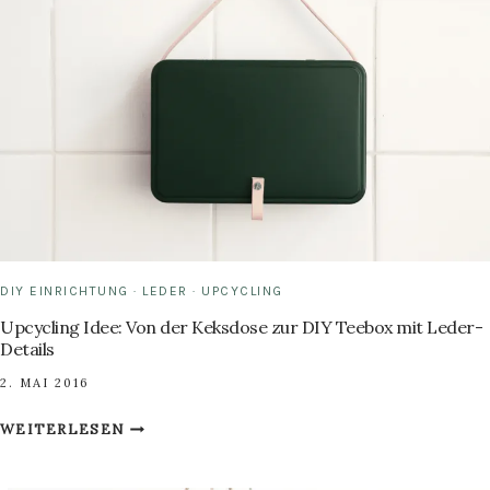
WERDEN
KANN
DIY EINRICHTUNG
·
LEDER
·
UPCYCLING
Upcycling Idee: Von der Keksdose zur DIY Teebox mit Leder-
Details
2. MAI 2016
UPCYCLING
WEITERLESEN
IDEE:
VON