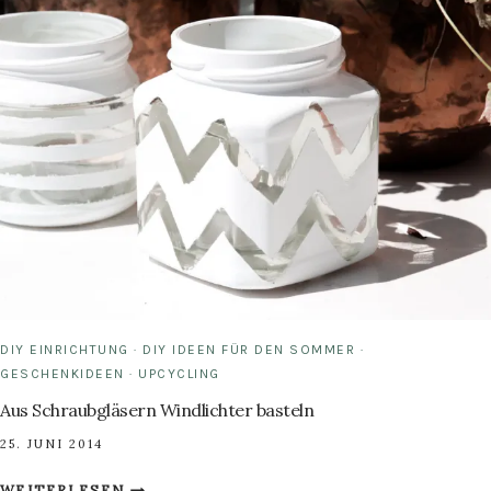
HAUS
DIY EINRICHTUNG
·
DIY IDEEN FÜR DEN SOMMER
·
GESCHENKIDEEN
·
UPCYCLING
Aus Schraubgläsern Windlichter basteln
25. JUNI 2014
AUS
WEITERLESEN