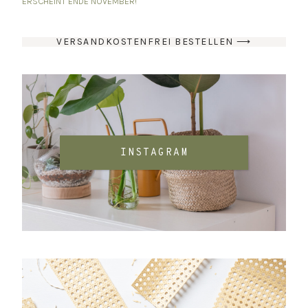
ERSCHEINT ENDE NOVEMBER!
VERSANDKOSTENFREI BESTELLEN ⟶
INSTAGRAM