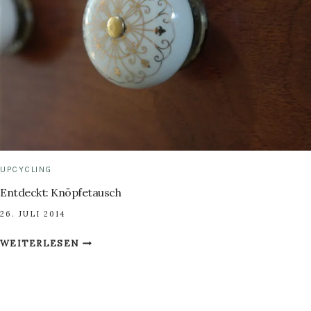
UPCYCLING
Entdeckt: Knöpfetausch
26. JULI 2014
ENTDECKT:
WEITERLESEN
KNÖPFETAUSCH