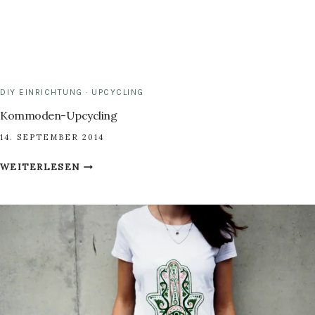
DIY EINRICHTUNG
·
UPCYCLING
Kommoden-Upcycling
14. SEPTEMBER 2014
KOMMODEN-
WEITERLESEN
UPCYCLING