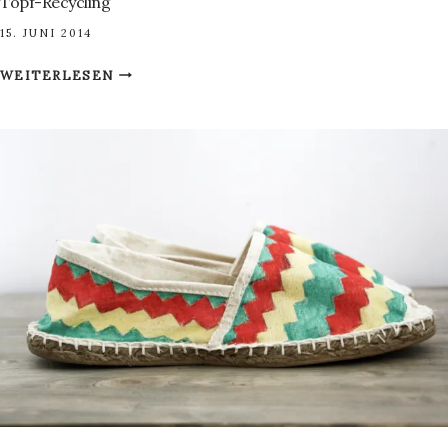
Topf-Recycling
15. JUNI 2014
TOPF-
WEITERLESEN
RECYCLING