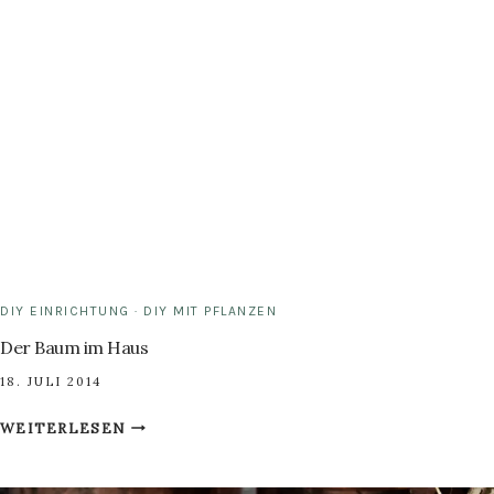
DIY EINRICHTUNG
·
DIY MIT PFLANZEN
Der Baum im Haus
18. JULI 2014
DER
WEITERLESEN
BAUM
IM