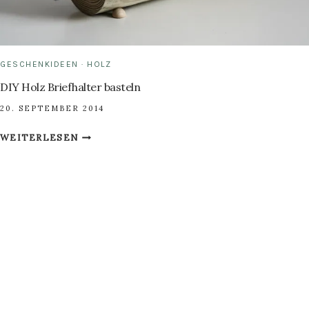
GESCHENKIDEEN
·
HOLZ
DIY Holz Briefhalter basteln
20. SEPTEMBER 2014
DIY
WEITERLESEN
HOLZ
BRIEFHALTER
BASTELN