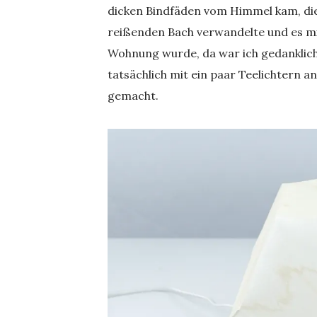
dicken Bindfäden vom Himmel kam, die
reißenden Bach verwandelte und es mit
Wohnung wurde, da war ich gedanklich
tatsächlich mit ein paar Teelichtern a
gemacht.