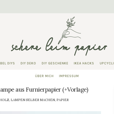
BEL DIYS
DIY DEKO
DIY GESCHENKE
IKEA HACKS
UPCYCL
ÜBER MICH
IMPRESSUM
ampe aus Furnierpapier (+Vorlage)
HOLZ
,
LAMPEN SELBER MACHEN
,
PAPIER