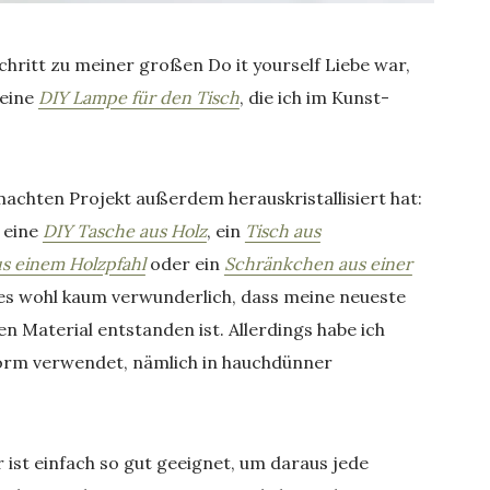
chritt zu meiner großen Do it yourself Liebe war,
 eine
DIY Lampe für den Tisch
, die ich im Kunst-
achten Projekt außerdem herauskristallisiert hat:
b eine
DIY Tasche aus Holz
, ein
Tisch aus
us einem Holzpfahl
oder ein
Schränkchen aus einer
t es wohl kaum verwunderlich, dass meine neueste
n Material entstanden ist. Allerdings habe ich
Form verwendet, nämlich in hauchdünner
 ist einfach so gut geeignet, um daraus jede