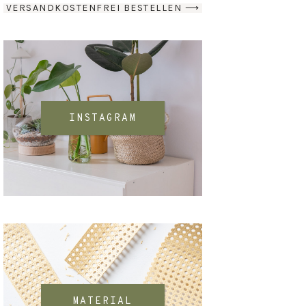
VERSANDKOSTENFREI BESTELLEN ⟶
INSTAGRAM
MATERIAL