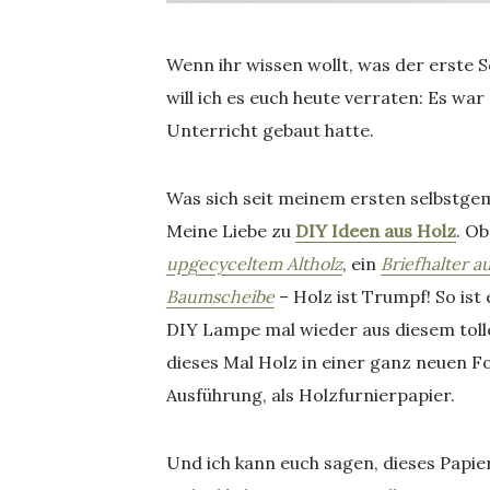
Wenn ihr wissen wollt, was der erste S
will ich es euch heute verraten: Es war
Unterricht gebaut hatte.
Was sich seit meinem ersten selbstgem
Meine Liebe zu
DIY Ideen aus Holz
. O
upgecyceltem Altholz
, ein
Briefhalter a
Baumscheibe
– Holz ist Trumpf! So is
DIY Lampe mal wieder aus diesem tolle
dieses Mal Holz in einer ganz neuen 
Ausführung, als Holzfurnierpapier.
Und ich kann euch sagen, dieses Papier