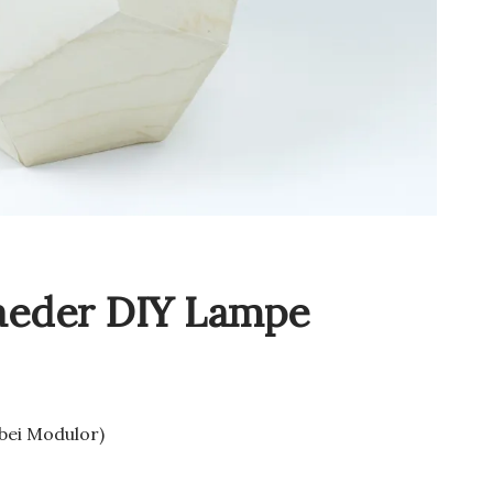
aeder DIY Lampe
 bei Modulor)