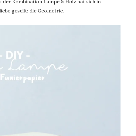
u der Kombination Lampe & Holz hat sich in
iebe gesellt: die Geometrie.