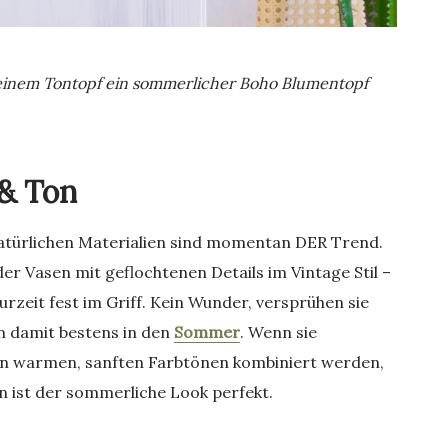
s einem Tontopf ein sommerlicher Boho Blumentopf
 & Ton
atürlichen Materialien sind momentan DER Trend.
r Vasen mit geflochtenen Details im Vintage Stil –
urzeit fest im Griff. Kein Wunder, versprühen sie
en damit bestens in den
Sommer
. Wenn sie
 in warmen, sanften Farbtönen kombiniert werden,
nn ist der sommerliche Look perfekt.