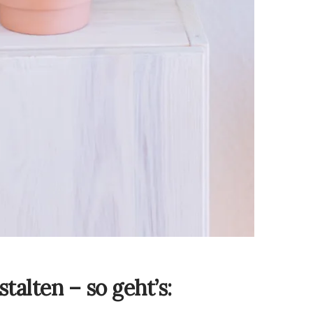
talten – so geht’s: