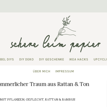
BEL DIYS
DIY DEKO
DIY GESCHENKE
IKEA HACKS
UPCYCL
ÜBER MICH
IMPRESSUM
sommerlicher Traum aus Rattan & Ton
 MIT PFLANZEN
,
GEFLECHT, RATTAN & BAMBUS