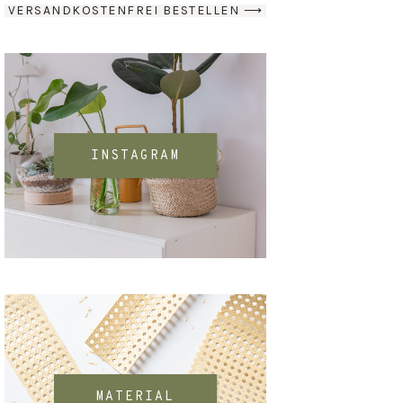
VERSANDKOSTENFREI BESTELLEN ⟶
INSTAGRAM
MATERIAL