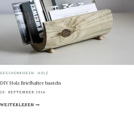
GESCHENKIDEEN
·
HOLZ
DIY Holz Briefhalter basteln
20. SEPTEMBER 2014
DIY
WEITERLESEN
HOLZ
BRIEFHALTER
BASTELN