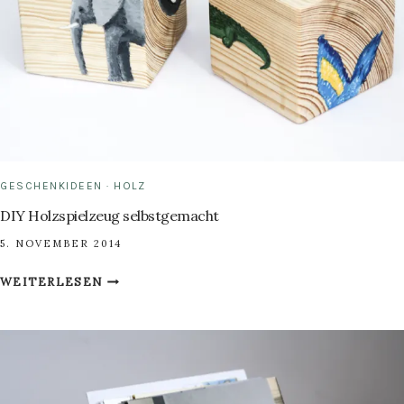
HOLZ
GESCHENKIDEEN
·
HOLZ
DIY Holzspielzeug selbstgemacht
5. NOVEMBER 2014
DIY
WEITERLESEN
HOLZSPIELZEUG
SELBSTGEMACHT