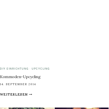
DIY EINRICHTUNG
·
UPCYCLING
Kommoden-Upcycling
14. SEPTEMBER 2014
KOMMODEN-
WEITERLESEN
UPCYCLING