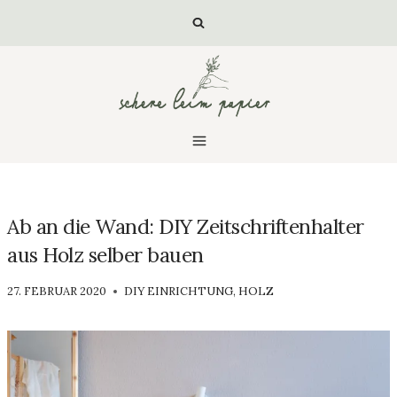
Zum
Inhalt
springen
Ab an die Wand: DIY Zeitschriftenhalter
aus Holz selber bauen
VON
27. FEBRUAR 2020
DIY EINRICHTUNG
,
HOLZ
LUISA