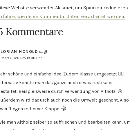
Diese Website verwendet Akismet, um Spam zu reduzieren.
Erfahre, wie deine Kommentardaten verarbeitet werden.
5 Kommentare
FLORIAN HONOLD
sagt:
. März 2020 um 19:38 Uhr
ehr schöne und einfache Idee. Zudem klasse umgesetzt 👍🏽
lternativ könnte man das ganze auch etwas rustikaler
estaltet. Beispielsweise durch Verwendung von Altholz. 🙃
ußerdem wird dadurch auch noch die Umwelt geschont. Also
wei fliegen mit einer Klappe. 🤩
ie man Altholz selber so auffrischen und bearbeiten kann, u