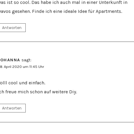
as ist so cool. Das habe ich auch mal in einer Unterkunft in
avos gesehen. Finde ich eine ideale Idee für Apartments.
Antworten
JOHANNA
sagt:
8. April 2020 um 11:45 Uhr
olll cool und einfach.
ch freue mich schon auf weitere Diy.
Antworten