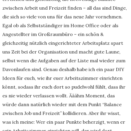
zwischen Arbeit und Freizeit finden – all das sind Dinge,
die sich so viele von uns für das neue Jahr vornehmen.
Egal ob als Selbstständiger im Home Office oder als
Angestellter im Großraumbüro – ein schön &
gleichzeitig nützlich eingerichteter Arbeitsplatz spart
uns Zeit bei der Organisation und macht gute Laune,
selbst wenn die Aufgaben auf der Liste mal wieder zum
Davonlaufen sind. Genau deshalb habe ich ein paar DIY
Ideen für euch, wie ihr euer Arbeitszimmer einrichten
könnt, sodass ihr euch dort so pudelwohl fühlt, dass ihr
es nie wieder verlassen wollt. Ääähm Moment, das
würde dann natürlich wieder mit dem Punkt “Balance
zwischen Job und Freizeit” kollidieren. Aber ihr wisst,
was ich meine: Wer ein paar Punkte beherzigt, wenn er
sein Arbeitszimmer einrichten will, der wird dort