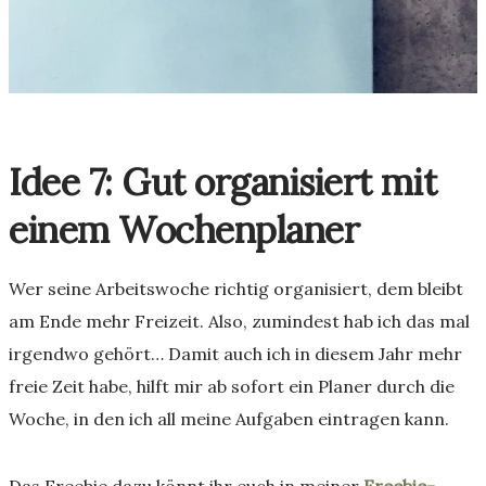
Idee 7: Gut organisiert mit
einem Wochenplaner
Wer seine Arbeitswoche richtig organisiert, dem bleibt
am Ende mehr Freizeit. Also, zumindest hab ich das mal
irgendwo gehört… Damit auch ich in diesem Jahr mehr
freie Zeit habe, hilft mir ab sofort ein Planer durch die
Woche, in den ich all meine Aufgaben eintragen kann.
Das Freebie dazu könnt ihr euch in meiner
Freebie-