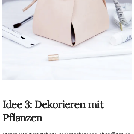
Idee 3: Dekorieren mit
Pflanzen
Dieser Punkt ist sicher Geschmackssache, aber für mich