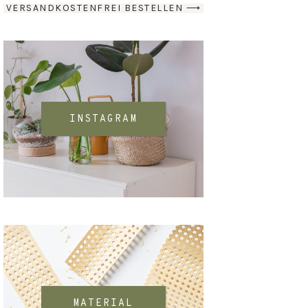
VERSANDKOSTENFREI BESTELLEN ⟶
INSTAGRAM
MATERIAL