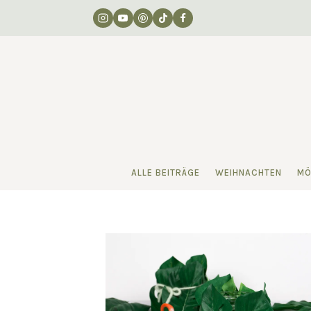
Zum
Inhalt
springen
ALLE BEITRÄGE
WEIHNACHTEN
MÖ