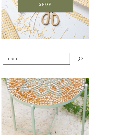
SHOP
Suchen