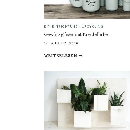
DIY EINRICHTUNG
·
UPCYCLING
Gewürzgläser mit Kreidefarbe
12. AUGUST 2016
GEWÜRZGLÄSER
WEITERLESEN
MIT
KREIDEFARBE