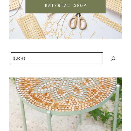
MATERIAL SHOP
Suchen