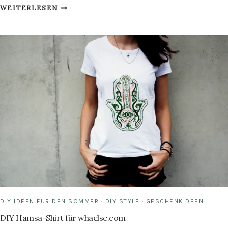
DIY
WEITERLESEN
HOLZ
BRIEFHALTER
BASTELN
DIY IDEEN FÜR DEN SOMMER
·
DIY STYLE
·
GESCHENKIDEEN
DIY Hamsa-Shirt für whaelse.com