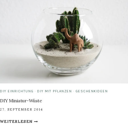
ARMREIF
DIY EINRICHTUNG
·
DIY MIT PFLANZEN
·
GESCHENKIDEEN
DIY Miniatur-Wüste
27. SEPTEMBER 2014
DIY
WEITERLESEN
MINIATUR-