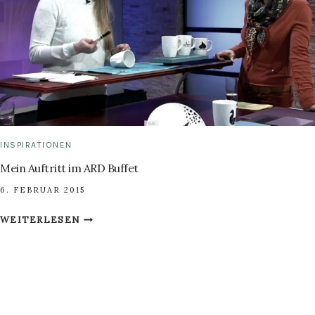
INSPIRATIONEN
Mein Auftritt im ARD Buffet
6. FEBRUAR 2015
MEIN
WEITERLESEN
AUFTRITT
IM
ARD
BUFFET