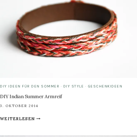
ARD
BUFFET!
DIY IDEEN FÜR DEN SOMMER
·
DIY STYLE
·
GESCHENKIDEEN
DIY Indian Summer Armreif
3. OKTOBER 2014
DIY
WEITERLESEN
INDIAN
SUMMER