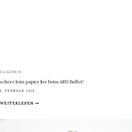
ALLGEMEIN
schere leim papier live beim ARD Buffet!
1. FEBRUAR 2015
SCHERE
WEITERLESEN
LEIM
PAPIER
LIVE
BEIM