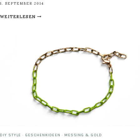
1. SEPTEMBER 2014
DIY
WEITERLESEN
HAMSA-
SHIRT
FÜR
WHAELSE.COM
DIY STYLE
·
GESCHENKIDEEN
·
MESSING & GOLD