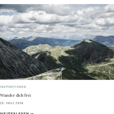
UPCYCLING
MIT
SISAL
INSPIRATIONEN
Wander dich frei
25. JULI 2016
WANDER
WEITERLESEN