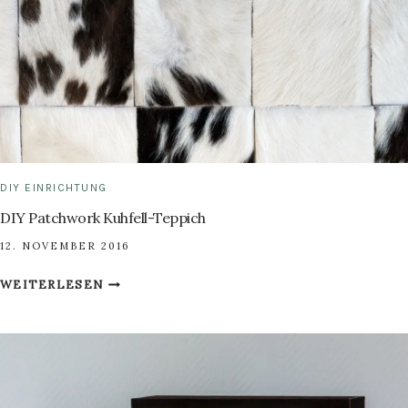
DIY EINRICHTUNG
DIY Patchwork Kuhfell-Teppich
12. NOVEMBER 2016
DIY
WEITERLESEN
PATCHWORK
KUHFELL-
TEPPICH