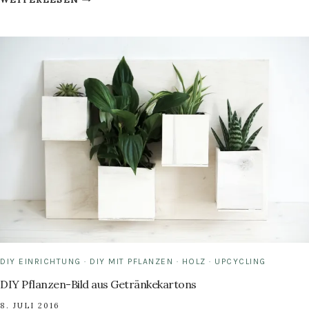
DICH
FREI
DIY EINRICHTUNG
·
DIY MIT PFLANZEN
·
HOLZ
·
UPCYCLING
DIY Pflanzen-Bild aus Getränkekartons
8. JULI 2016