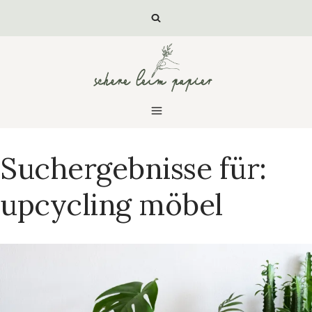
Zum
Inhalt
springen
Suchergebnisse für:
upcycling möbel