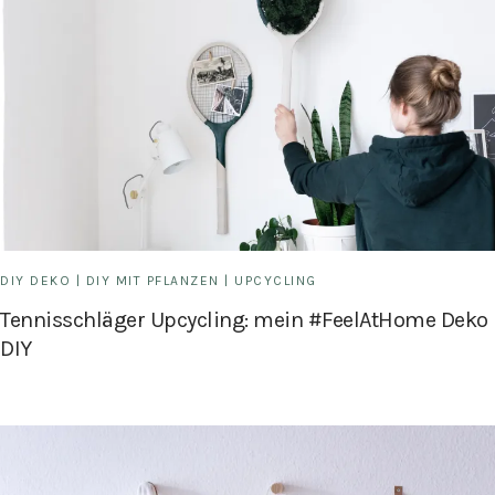
DIY DEKO
|
DIY MIT PFLANZEN
|
UPCYCLING
Tennisschläger Upcycling: mein #FeelAtHome Deko
DIY