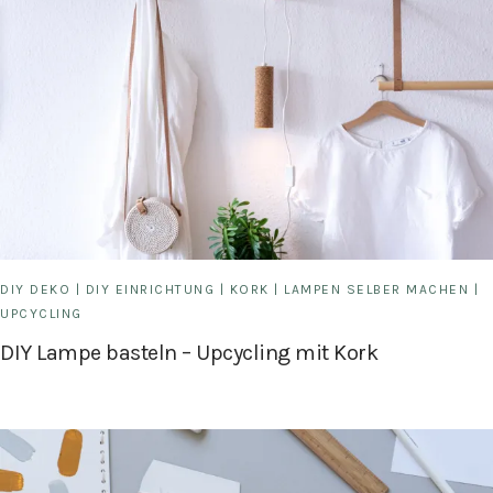
DIY DEKO
|
DIY EINRICHTUNG
|
KORK
|
LAMPEN SELBER MACHEN
|
UPCYCLING
DIY Lampe basteln – Upcycling mit Kork