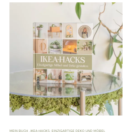
MEIN BUCH „IKEA-HACKS: EINZIGARTIGE DEKO UND MÖBEL