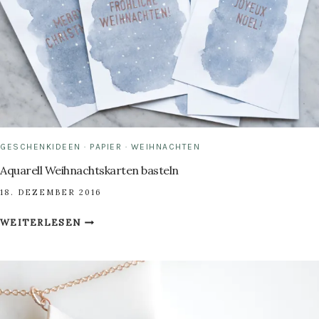
GESCHENKIDEEN
·
PAPIER
·
WEIHNACHTEN
Aquarell Weihnachtskarten basteln
18. DEZEMBER 2016
AQUARELL
WEITERLESEN
WEIHNACHTSKARTEN
BASTELN