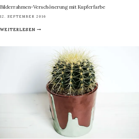
Bilderrahmen-Verschönerung mit Kupferfarbe
12. SEPTEMBER 2016
BILDERRAHMEN-
WEITERLESEN
VERSCHÖNERUNG
MIT
KUPFERFARBE