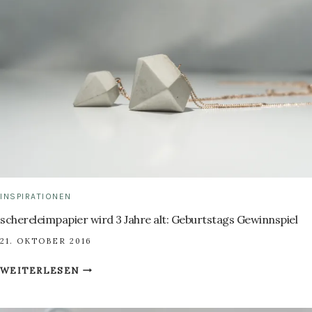
LEDER-
BERGKETTE.
INSPIRATIONEN
schereleimpapier wird 3 Jahre alt: Geburtstags Gewinnspiel
21. OKTOBER 2016
SCHERELEIMPAPIER
WEITERLESEN
WIRD
3