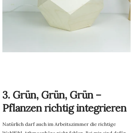
3. Grün, Grün, Grün –
Pflanzen richtig integrieren
Natürlich darf auch im Arbeitszimmer die richtige
Wohlfühl-Athmosphäre nicht fehlen. Bei mir sind dafür