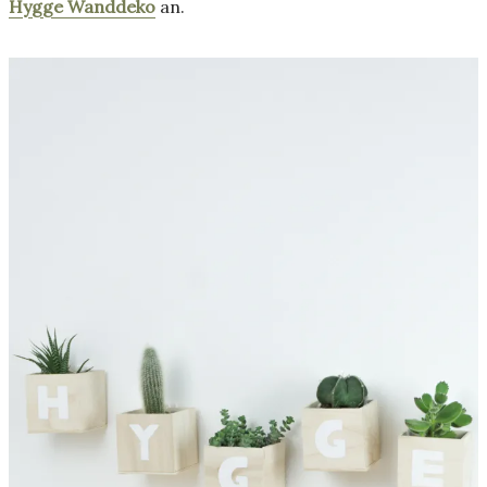
Hygge Wanddeko
an.