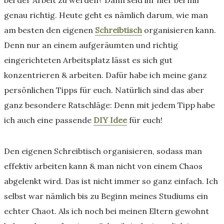
bei der Arbeit zu werden? Dann seid ihr hier bei mir
genau richtig. Heute geht es nämlich darum, wie man
am besten den eigenen
Schreibtisch
organisieren kann.
Denn nur an einem aufgeräumten und richtig
eingerichteten Arbeitsplatz lässt es sich gut
konzentrieren & arbeiten. Dafür habe ich meine ganz
persönlichen Tipps für euch. Natürlich sind das aber
ganz besondere Ratschläge: Denn mit jedem Tipp habe
ich auch eine passende
DIY Idee
für euch!
Den eigenen Schreibtisch organisieren, sodass man
effektiv arbeiten kann & man nicht von einem Chaos
abgelenkt wird. Das ist nicht immer so ganz einfach. Ich
selbst war nämlich bis zu Beginn meines Studiums ein
echter Chaot. Als ich noch bei meinen Eltern gewohnt